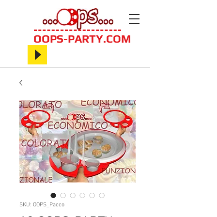
OOPS-PARTY.COM
SKU: OOPS_Pacco